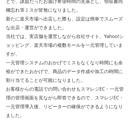
とで、課題だったお届け希望時間の見落とし、領収書同
梱忘れ等ミスが皆無になりました。
新たに楽天市場へ出店した際も、設定は簡単でスムーズ
な出店・運営ができました。
当社では、実店舗を運営しながら自社サイト、Yahoo!シ
ョッピング、楽天市場の複数モールを一元管理していま
すが、
一元管理システムのおかげでミスもなくなり時間にも余
裕ができたおかげで、商品のデータ作成や加工の時間に
割り当てることが可能になりました。
お客様からの電話での問い合わせもスマレジEC・一元管
理の管理画面を見ながら即答できるので、スマレジEC・
一元管理導入後、リピーターの確保ができるようになり
ました。