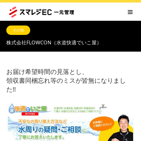
その他
株式会社FLOWCON
（水道快適でいこ屋）
お届け希望時間の見落とし、
領収書同梱忘れ等のミスが皆無になりまし
た!!