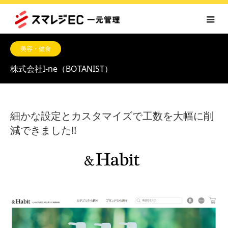
美容・健食
株式会社I-ne
（BOTANIST）
細かな設定とカスタマイズで工数を大幅に削
減できました!!