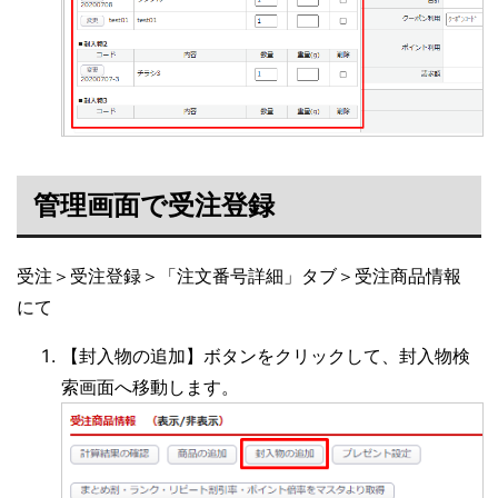
管理画面で受注登録
受注＞受注登録＞「注文番号詳細」タブ＞受注商品情報
にて
【封入物の追加】ボタンをクリックして、封入物検
索画面へ移動します。