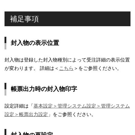
補足事項
封入物の表示位置
封入物は登録した封入物種別によって受注詳細の表示位置
が変わります。 詳細は＜
こちら
＞をご参照ください。
帳票出力時の封入物印字
設定詳細は「
基本設定＞管理システム設定＞管理システム
設定＞帳票出力設定
」をご参照ください。