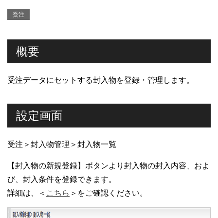
受注
概要
受注データにセットする封入物を登録・管理します。
設定画面
受注＞封入物管理＞封入物一覧
【封入物の新規登録】ボタンより封入物の封入内容、およ
び、封入条件を登録できます。
詳細は、＜
こちら
＞をご確認ください。