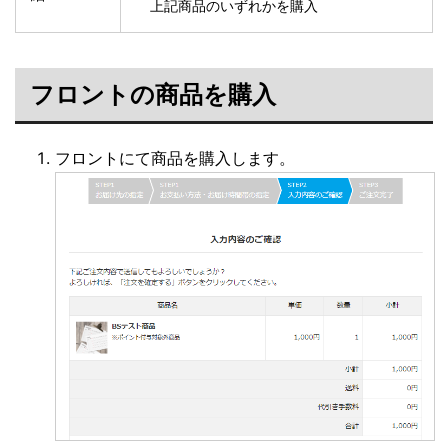
上記商品のいずれかを購入
フロントの商品を購入
フロントにて商品を購入します。