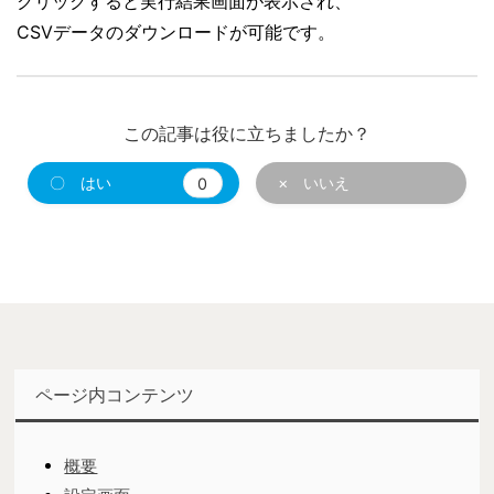
クリックすると実行結果画面が表示され、
CSVデータのダウンロードが可能です。
この記事は役に立ちましたか？
〇 はい
0
× いいえ
ページ内コンテンツ
概要