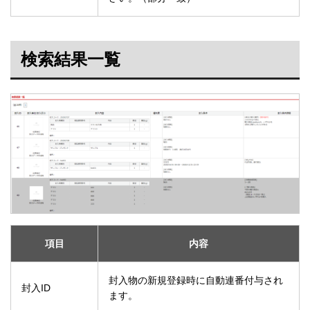
検索結果一覧
項目
内容
封入物の新規登録時に自動連番付与され
封入ID
ます。