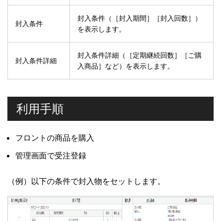
封入条件（［封入期間］［封入回数］）
封入条件
を表示します。
封入条件詳細（［定期継続回数］［ご購
封入条件詳細
入商品］など）を表示します。
利用手順
フロントの商品を購入
管理画面で受注登録
（例）以下の条件で封入物をセットします。