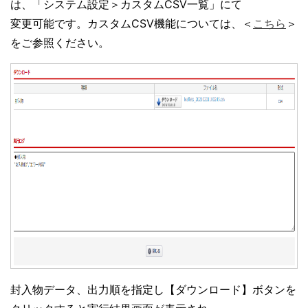
は、「システム設定＞カスタムCSV一覧」にて
変更可能です。カスタムCSV機能については、＜
こちら
＞
をご参照ください。
封入物データ、出力順を指定し【ダウンロード】ボタンを