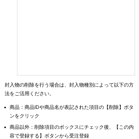
封入物の削除を行う場合は、封入物種別によって以下の方
法をご活用ください。
商品：商品IDや商品名が表記された項目の【削除】ボタ
ンをクリック
商品以外：削除項目のボックスにチェック後、【この内
容で登録する】ボタンから受注登録