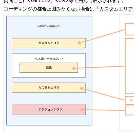
質問ごとに<section>、<div>等で囲んで表示されます。
コーディングの都合上囲みたくない場合は「カスタムエリア