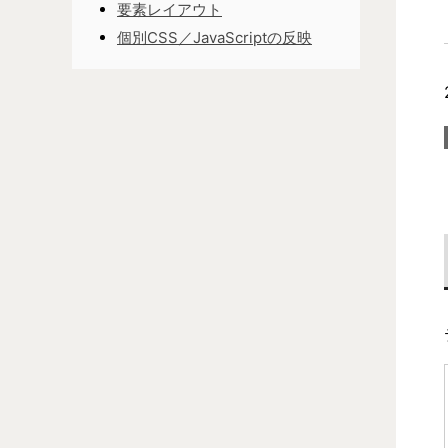
要素レイアウト
個別CSS／JavaScriptの反映