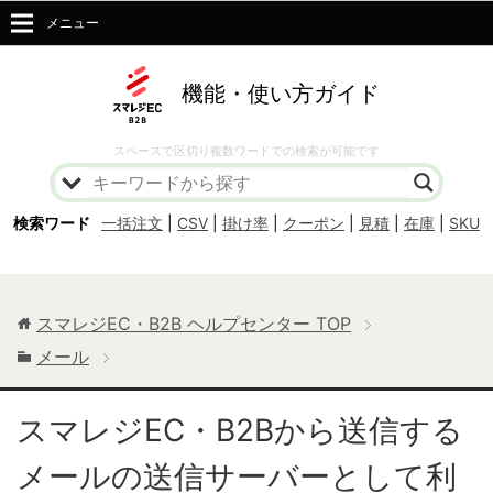
メニュー
機能・使い方ガイド
スペースで区切り複数ワードでの検索が可能です
検索ワード
一括注文
|
CSV
|
掛け率
|
クーポン
|
見積
|
在庫
|
SKU
スマレジEC・B2B ヘルプセンター
TOP
メール
スマレジEC・B2Bから送信する
メールの送信サーバーとして利