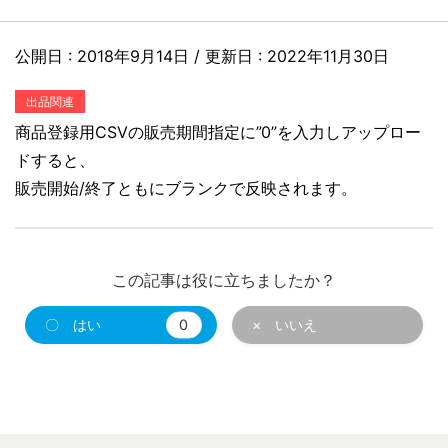
公開日 :
2018年9月14日
/ 更新日 :
2022年11月30日
出品関連
商品登録用CSVの販売期間指定に”0”を入力しアップロー
ドすると、
販売開始/終了ともにブランクで反映されます。
この記事は役に立ちましたか？
〇 はい
0
× いいえ