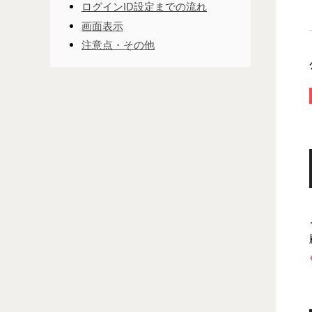
ログインID設定までの流れ
画面表示
注意点・その他