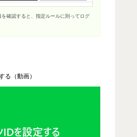
報を確認すると、指定ルールに則ってログ
する（動画）