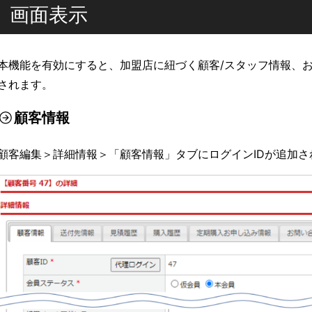
画面表示
本機能を有効にすると、加盟店に紐づく顧客/スタッフ情報、お
されます。
顧客情報
顧客編集＞詳細情報＞「顧客情報」タブにログインIDが追加さ