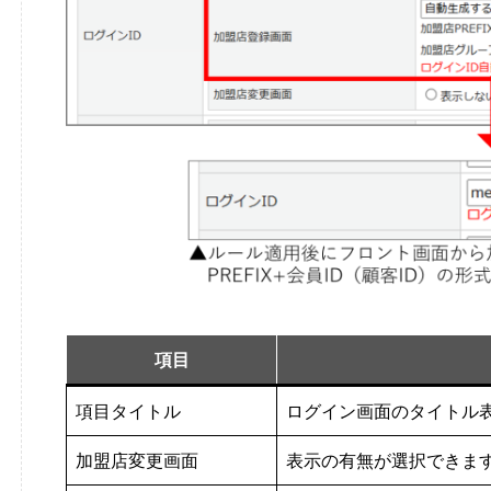
項目
項目タイトル
ログイン画面のタイトル
加盟店変更画面
表示の有無が選択できま