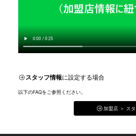
スタッフ情報
に設定する場合
以下のFAQをご参照ください。
加盟店 ＞ ス