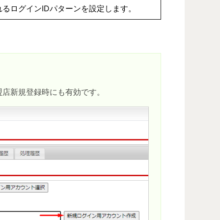
るログインIDパターンを設定します。
盟店新規登録時にも有効です。