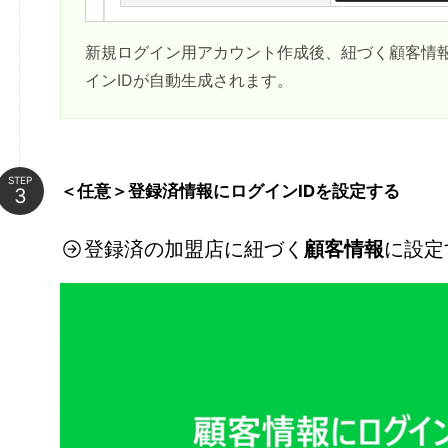
新規ログイン用アカウント作成後、紐づく顧客情
インIDが自動生成されます。
STEP
＜任意＞登録済情報にログインIDを設定する
登録済の加盟店に紐づく
顧客情報
に設定