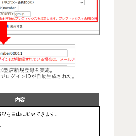
内容
表記を自由に変更できます。
す。