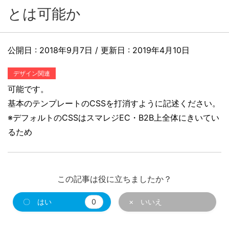
とは可能か
公開日 :
2018年9月7日
/ 更新日 :
2019年4月10日
デザイン関連
可能です。
基本のテンプレートのCSSを打消すように記述ください。
※デフォルトのCSSはスマレジEC・B2B上全体にきいてい
るため
この記事は役に立ちましたか？
〇 はい
0
× いいえ