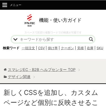
メニュー
機能・使い方ガイド
スペースで区切り複数ワードでの検索が可能です
検索ワード
一括注文
|
CSV
|
掛け率
|
クーポン
|
見積
|
在庫
|
SKU
スマレジEC・B2B ヘルプセンター
TOP
デザイン関連
新しくCSSを追加し、カスタム
ページなど個別に反映させるこ