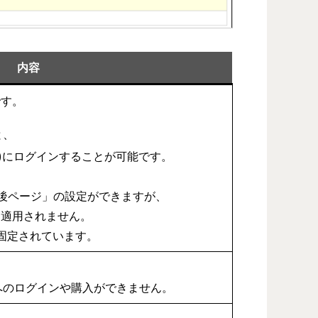
内容
です。
と、
※)にログインすることが可能です。
後ページ」の設定ができますが、
は適用されません。
固定されています。
へのログインや購入ができません。