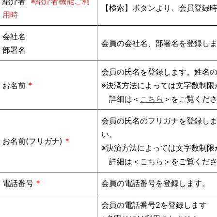
紹介者
※紹介者機能ご利
【検索】ボタンより、会員登録
用時
会社名
会員の会社名、部署名を登録し
部署名
会員の氏名を登録します。姓名
お名前
*
※決済方法によっては文字数制限
詳細は＜
こちら
＞をご覧くだ
会員の氏名のフリガナを登録し
い。
お名前(フリガナ)
*
※決済方法によっては文字数制限
詳細は＜
こちら
＞をご覧くだ
電話番号
*
会員の電話番号を登録します。
会員の電話番号2を登録します