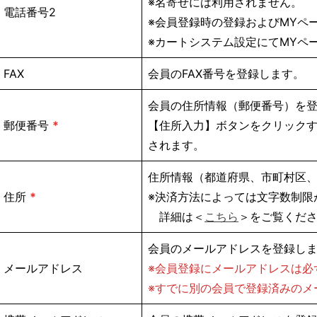
※名寄せには利用されません。
電話番号2
※会員登録時の登録およびMYペ
※カートシステム設定にてMYペ
FAX
会員のFAX番号を登録します。
会員の住所情報（郵便番号）を
郵便番号
*
【住所入力】ボタンをクリック
されます。
住所情報（都道府県、市町村区
住所
*
※決済方法によっては文字数制限
詳細は＜
こちら
＞をご覧くだ
会員のメールアドレスを登録し
メールアドレス
※会員登録にメールアドレスは必
※すでに別の会員で登録済みのメ