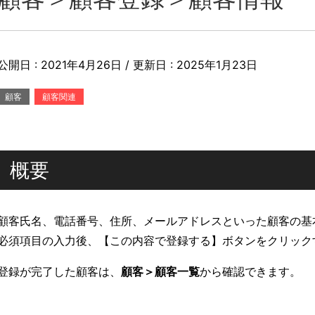
公開日 :
2021年4月26日
/ 更新日 :
2025年1月23日
顧客
顧客関連
概要
顧客氏名、電話番号、住所、メールアドレスといった顧客の基
必須項目の入力後、【この内容で登録する】ボタンをクリック
登録が完了した顧客は、
顧客＞顧客一覧
から確認できます。