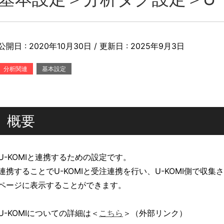
公開日 :
2020年10月30日
/ 更新日 :
2025年9月3日
分析関連
基本設定
概要
U-KOMIと連携するための設定です。
連携することでU-KOMIと受注連携を行い、U-KOMI側で収集
ページに表示することができます。
U-KOMIについての詳細は＜
こちら
＞（外部リンク）