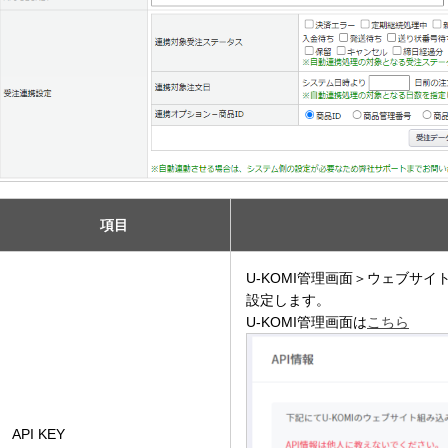
項目
U-KOMI管理画面＞ウェブサイト
設定します。
U-KOMI管理画面は
こちら
API KEY