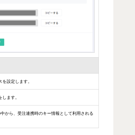
スを設定します。
をします。
号の中から、受注連携時のキー情報として利用される