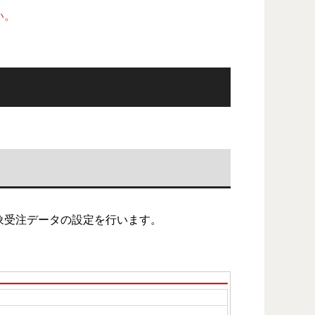
い。
対象受注データの設定を行います。