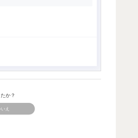
したか？
いいえ