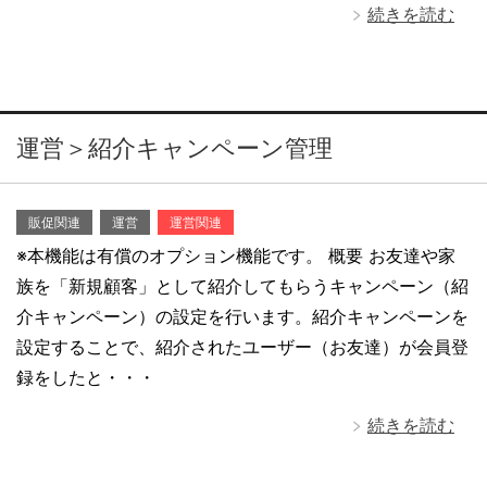
続きを読む
運営＞紹介キャンペーン管理
販促関連
運営
運営関連
※本機能は有償のオプション機能です。 概要 お友達や家
族を「新規顧客」として紹介してもらうキャンペーン（紹
介キャンペーン）の設定を行います。紹介キャンペーンを
設定することで、紹介されたユーザー（お友達）が会員登
録をしたと・・・
続きを読む