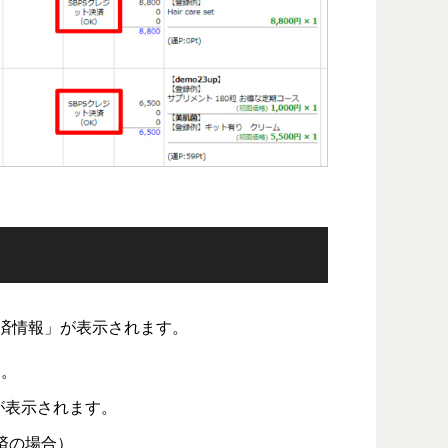
済情報」が表示されます。
す。
数が表示されます。
済の場合）