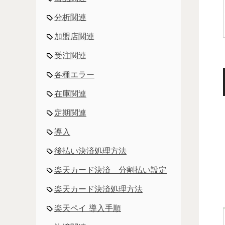
分析関連
加盟店関連
受注関連
各種エラー
在庫関連
定期関連
導入
後払い決済処理方法
楽天カード決済 分割払い設定
楽天カード決済処理方法
楽天ペイ 導入手順