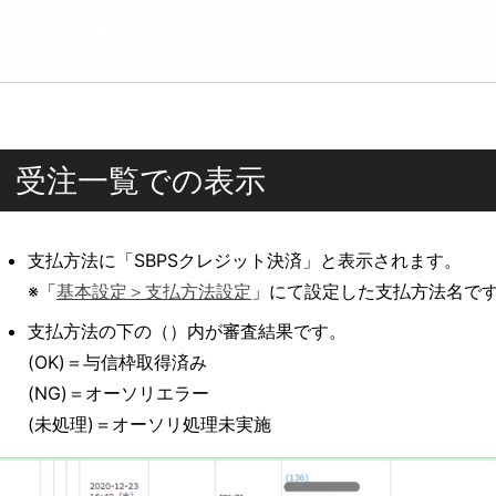
受注一覧での表示
支払方法に「SBPSクレジット決済」と表示されます。
※「
基本設定＞支払方法設定
」にて設定した支払方法名で
支払方法の下の（）内が審査結果です。
(OK)＝与信枠取得済み
(NG)＝オーソリエラー
(未処理)＝オーソリ処理未実施