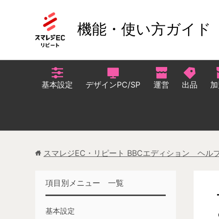
機能・使い方ガイド
基本設定
デザインPC/SP
運営
出品
加
スマレジEC・リピート BBCエディション ヘル
項目別メニュー 一覧
基本設定