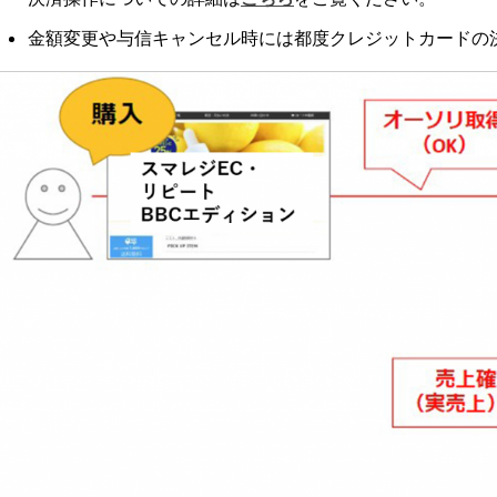
金額変更や与信キャンセル時には都度クレジットカードの