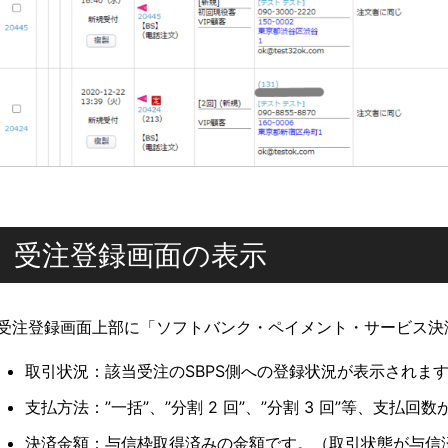
受注登録画面の表示
受注登録画面上部に「ソフトバンク・ペイメント・サービス決
取引状況：該当受注のSBPS側への登録状況が表示されま
支払方法：”一括”、”分割 2 回”、”分割 3 回”等、支払回
決済金額：与信枠取得済みの金額です。（取引状態が与信