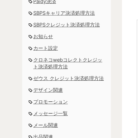
Paidy決済
SBPSキャリア決済処理方法
SBPSクレジット決済処理方法
お知らせ
カート設定
クロネコwebコレクトクレジッ
ト決済処理方法
ゼウス クレジット決済処理方法
デザイン関連
プロモーション
メッセージ一覧
メール関連
出品関連