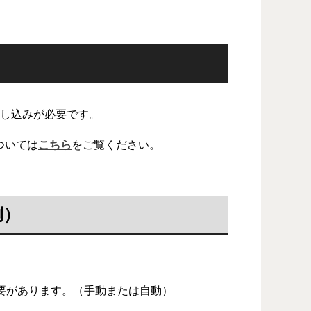
申し込みが必要です。
ついては
こちら
をご覧ください。
例）
要があります。（手動または自動）