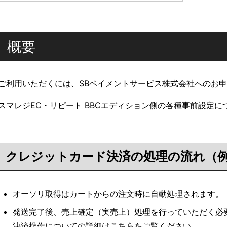
概要
ご利用いただくには、SBペイメントサービス株式会社へのお
スマレジEC・リピート BBCエディション側の各種事前設定に
クレジットカード決済の処理の流れ（
オーソリ取得はカートからの注文時に自動処理されます。
発送完了後、売上確定（実売上）処理を行っていただく必
決済操作についての詳細は
こちら
をご覧ください。