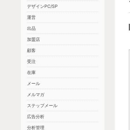
デザインPC/SP
運営
出品
加盟店
顧客
受注
在庫
メール
メルマガ
ステップメール
広告分析
分析管理