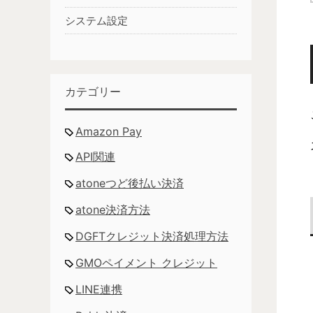
システム設定
カテゴリー
Amazon Pay
API関連
atoneつど後払い決済
atone決済方法
DGFTクレジット決済処理方法
GMOペイメント クレジット
LINE連携