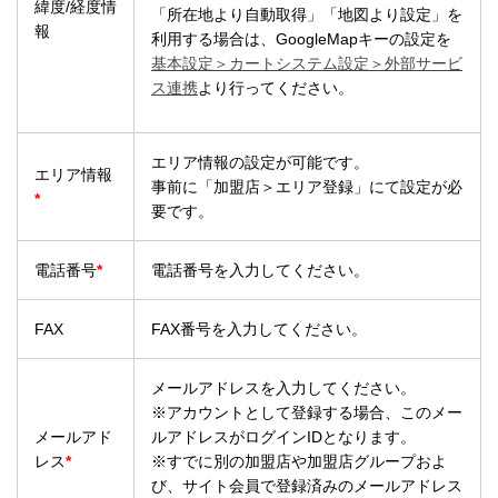
緯度/経度情
「所在地より自動取得」「地図より設定」を
報
利用する場合は、GoogleMapキーの設定を
基本設定＞カートシステム設定＞外部サービ
ス連携
より行ってください。
エリア情報の設定が可能です。
エリア情報
事前に「加盟店＞エリア登録」にて設定が必
*
要です。
電話番号
*
電話番号を入力してください。
FAX
FAX番号を入力してください。
メールアドレスを入力してください。
※アカウントとして登録する場合、このメー
メールアド
ルアドレスがログインIDとなります。
レス
*
※すでに別の加盟店や加盟店グループおよ
び、サイト会員で登録済みのメールアドレス