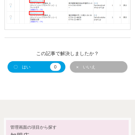
この記事で解決しましたか？
〇 はい
0
× いいえ