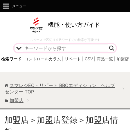
メニュー
機能・使い方ガイド
スペースで区切り複数ワードでの検索が可能です
検索ワード
コントロールカラム
|
リベート
|
CSV
|
商品一覧
|
加盟店
スマレジEC・リピート BBCエディション ヘルプ
センター
TOP
加盟店
加盟店＞加盟店登録＞加盟店情