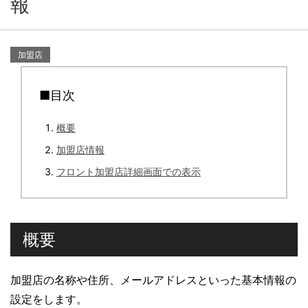
報
加盟店
■目次
概要
加盟店情報
フロント加盟店詳細画面での表示
概要
加盟店の名称や住所、メールアドレスといった基本情報の
設定をします。