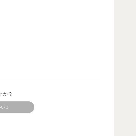
たか？
いいえ