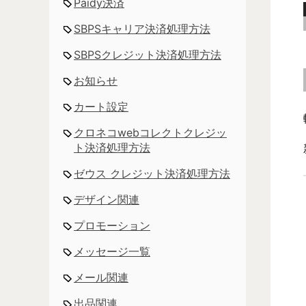
Paidy決済
SBPSキャリア決済処理方法
SBPSクレジット決済処理方法
お知らせ
カート設定
クロネコwebコレクトクレジッ
ト決済処理方法
ゼウス クレジット決済処理方法
デザイン関連
プロモーション
メッセージ一覧
メール関連
出品関連