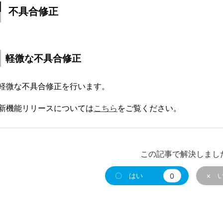
不具合修正
軽微な不具合修正
軽微な不具合修正を行います。
新機能リリースについては
こちら
をご覧ください。
この記事で解決しまし
〇 はい
0
× 