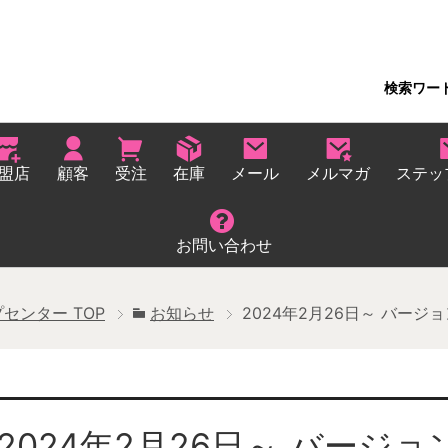
検索ワー
盟店
顧客
受注
在庫
メール
メルマガ
ステッ
お問い合わせ
プセンター
TOP
お知らせ
2024年2月26日～ バー
2024年2月26日～ バージ