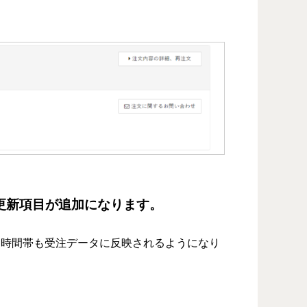
の更新項目が追加になります。
け時間帯も受注データに反映されるようになり