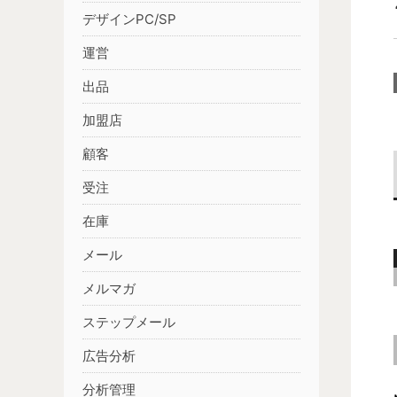
デザインPC/SP
運営
出品
加盟店
顧客
受注
在庫
メール
メルマガ
ステップメール
広告分析
分析管理