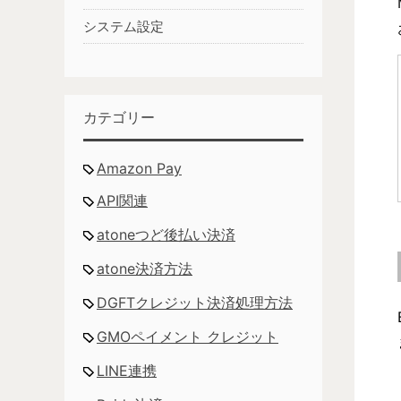
システム設定
カテゴリー
Amazon Pay
API関連
atoneつど後払い決済
atone決済方法
DGFTクレジット決済処理方法
GMOペイメント クレジット
LINE連携