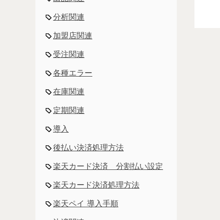
分析関連
加盟店関連
受注関連
各種エラー
在庫関連
定期関連
導入
後払い決済処理方法
楽天カード決済 分割払い設定
楽天カード決済処理方法
楽天ペイ 導入手順