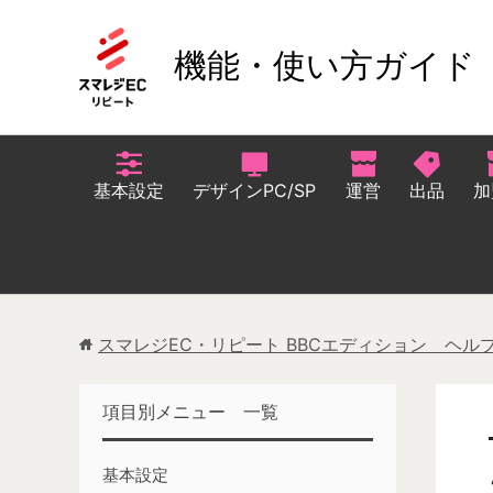
機能・使い方ガイド
基本設定
デザインPC/SP
運営
出品
加
スマレジEC・リピート BBCエディション ヘル
項目別メニュー 一覧
基本設定