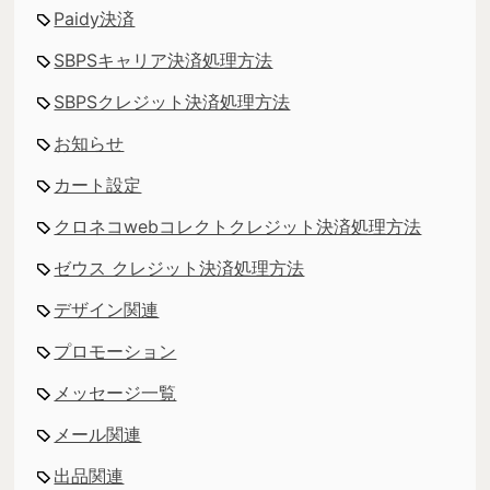
Paidy決済
SBPSキャリア決済処理方法
SBPSクレジット決済処理方法
お知らせ
カート設定
クロネコwebコレクトクレジット決済処理方法
ゼウス クレジット決済処理方法
デザイン関連
プロモーション
メッセージ一覧
メール関連
出品関連