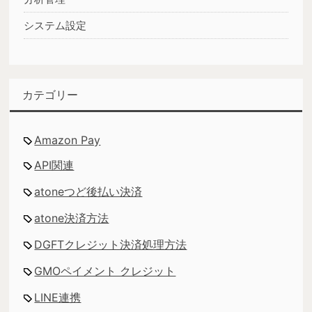
システム設定
カテゴリー
Amazon Pay
API関連
atoneつど後払い決済
atone決済方法
DGFTクレジット決済処理方法
GMOペイメント クレジット
LINE連携