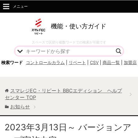
メニュー
機能・使い方ガイド
スペースで区切り複数ワードでの検索が可能です
検索ワード
コントロールカラム
|
リベート
|
CSV
|
商品一覧
|
加盟店
スマレジEC・リピート BBCエディション ヘルプ
センター
TOP
お知らせ
2023年3月13日～ バージョンア