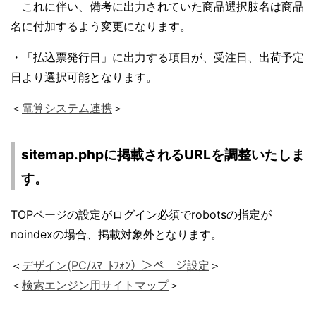
これに伴い、備考に出力されていた商品選択肢名は商品
名に付加するよう変更になります。
・「払込票発行日」に出力する項目が、受注日、出荷予定
日より選択可能となります。
＜
電算システム連携
＞
sitemap.phpに掲載されるURLを調整いたしま
す。
TOPページの設定がログイン必須でrobotsの指定が
noindexの場合、掲載対象外となります。
＜
デザイン(PC/ｽﾏｰﾄﾌｫﾝ）＞ページ設定
＞
＜
検索エンジン用サイトマップ
＞