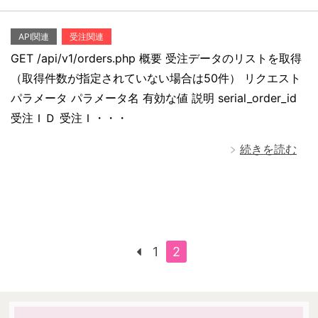
API関連
受注関連
GET /api/v1/orders.php 概要 受注データのリストを取得
（取得件数が指定されていない場合は50件） リクエスト
パラメータ パラメータ名 有効な値 説明 serial_order_id
受注ＩＤ 受注Ｉ・・・
続きを読む
1
2