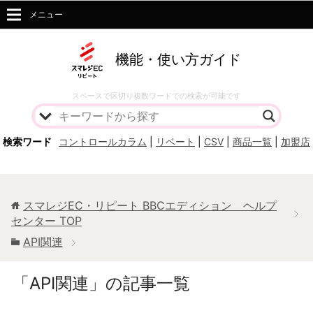
メニュー
機能・使い方ガイド
スペースで区切り複数ワードでの検索が可能です
検索ワード
コントロールカラム
|
リベート
|
CSV
|
商品一覧
|
加盟店
スマレジEC・リピート BBCエディション ヘルプ
センター
TOP
API関連
「API関連」の記事一覧