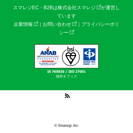
スマレジEC・B2Bは
株式会社スマレジ
が運営し
ています
企業情報
｜
お問い合わせ
｜
プライバシーポリ
シー
福井オフィス
RSS
© Smaregi, Inc.