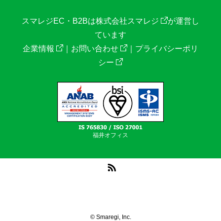
スマレジEC・B2Bは
株式会社スマレジ
が運営し
ています
企業情報
｜
お問い合わせ
｜
プライバシーポリ
シー
福井オフィス
RSS
© Smaregi, Inc.