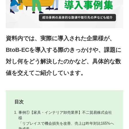
資料内では、実際に導入された企業様が、
BtoB-ECを導入する際のきっかけや、課題に
対し何をどう解決したのかなど、具体的な数
値を交えてご紹介しています。
目次
事例①【家具・インテリア卸売業界】不二貿易株式会社
様
「リプレイスで機会損失を改善、売上は昨年対比165%へ
急成長」