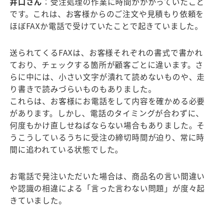
井口さん
：受注処理の作業に時間がかかっていたこと
です。これは、お客様からのご注文や見積もり依頼を
ほぼFAXか電話で受けていたことで起きていました。
送られてくるFAXは、お客様それぞれの書式で書かれ
ており、チェックする箇所が顧客ごとに違います。さ
らに中には、小さい文字が潰れて読めないものや、走
り書きで読みづらいものもありました。
これらは、お客様にお電話をして内容を確かめる必要
があります。しかし、電話のタイミングが合わずに、
何度もかけ直しせねばならない場合もありました。そ
うこうしているうちに受注の締切時間が迫り、常に時
間に追われている状態でした。
お電話で発注いただいた場合は、商品名の言い間違い
や認識の相違による「言った言わない問題」が度々起
きていました。