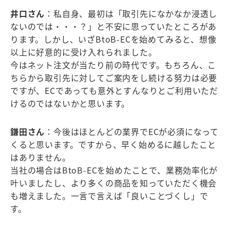
井口さん
：私自身、最初は「取引先になかなか浸透し
ないのでは・・・？」と不安に思っていたところがあ
ります。しかし、いざBtoB-ECを始めてみると、想像
以上に好意的に受け入れられました。
今はネット注文が当たり前の時代です。もちろん、こ
ちらから取引先に対してご案内をし続ける努力は必要
ですが、ECであっても意外とすんなりとご利用いただ
けるのではないかと思います。
鎌田さん
：今後はほとんどの業界でECが必須になって
くると思います。ですから、早く始めるに越したこと
はありません。
当社の場合はBtoB-ECを始めたことで、業務効率化が
叶いましたし、より多くの商品を知っていただく機会
も増えました。一言で言えば「良いことづくし」で
す。