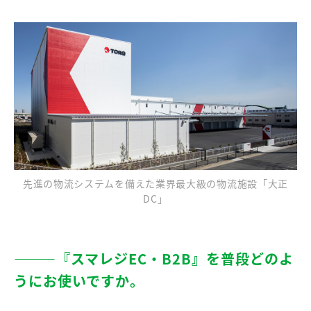
先進の物流システムを備えた業界最大級の物流施設「大正
DC」
―――『スマレジEC・B2B』を普段どのよ
うにお使いですか。