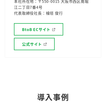
本社所在地：〒550-0015 大阪市西区南堀
江二丁目7番4号
代表取締役社長：檜垣 俊行
BtoB ECサイト
公式サイト
導入事例