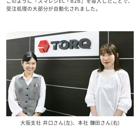
このように『スマレジEC・B2B』を導入したことで、
受注処理の大部分が自動化されました。
大阪支社 井口さん(左)、本社 鎌田さん(右)