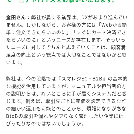
金田さん
：弊社が属する業界は、DXがあまり進んでい
ません。しかしながら、お客様の方には「Webから簡
単に注文できたらいいのに」「すぐにカード決済でき
たらいいのに」というニーズが存在します。そういっ
たニーズに対してきちんと応えていくことは、顧客満
足度の向上という観点では大切なことではないかと思
います。
弊社は、今の段階では『スマレジEC・B2B』の基本的
な機能を活用していますが、マニュアルや担当者の方
の説明からは、痒いところに手が届くシステムだと感
じます。例えば、取引先ごとに売価を設定できるなど
の細かい運用も可能とのことから、煩雑になりがちな
BtoBの取引を漏れやダブりなく管理したい企業には
ぴったりなのではないでしょうか。