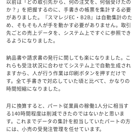
以前は「どの取引先から、何の注文を、何個受けたの
か？」を把握するのに、手書きの帳票を集計する必要
がありました。『スマレジEC・B2B』は自動集計のた
め、そもそも人が手を動かす必要がありません。取引
先ごとの売上データを、システム上ですぐに参照でき
るようになりました。
納品書や請求書の発行に関しても楽になりました。こ
れらも受注状況に合わせてシステム上で自動生成され
ますから、人が行う作業は印刷ボタンを押すだけで
す。全て手書きで対応していた頃と比べて、かなりの
時間短縮になりました。
月に換算すると、パート従業員の稼働1人分に相当す
る140時間程度は削減できたのではないかと思いま
す。これまでデータの集計を担当していたパートの方
には、小売の受発注管理を任せています。