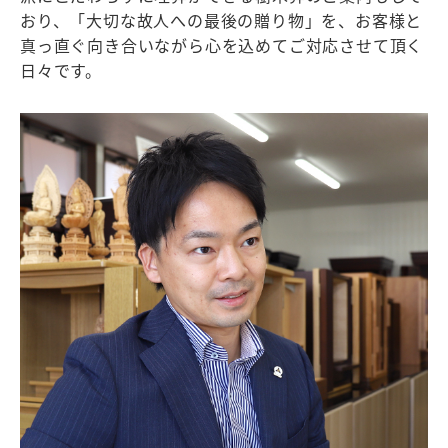
おり、「大切な故人への最後の贈り物」を、お客様と
真っ直ぐ向き合いながら心を込めてご対応させて頂く
日々です。