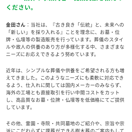
ください。
金田さん
：当社は、『古き良き「伝統」と、未来への
「新しい」を採り入れる』ことを理念に、お墓・位
牌・仏壇等の製造販売を行っています。葬儀のスタイ
ルや故人の供養のあり方が多様化する中、さまざまな
ニーズにお応えできるよう努めています。
近年は、シンプルな葬儀や供養をご希望される方も増
えてきました。このようなニーズにも柔軟に対応でき
るよう、仕入れに関しては国内メーカーのみならず、
海外の工場とも直接取引を行い中間コストをカット
し、高品質なお墓・位牌・仏壇等を低価格にてご提供
しています。
その他、霊園・寺院・共同墓地のご紹介や、宗旨や宗
派にこだわらずに埋葬ができる樹木葬のご案内もして