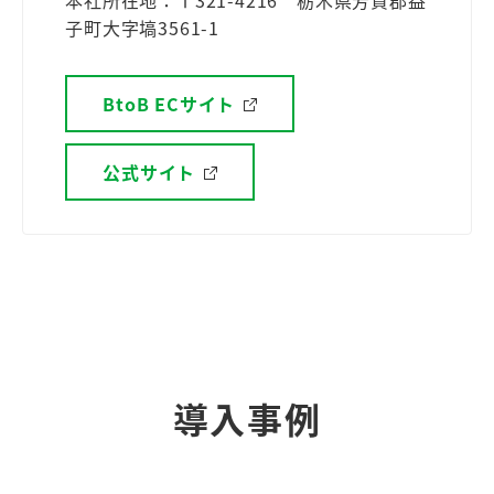
本社所在地：〒321-4216 栃木県芳賀郡益
子町大字塙3561-1
BtoB ECサイト
公式サイト
導入事例