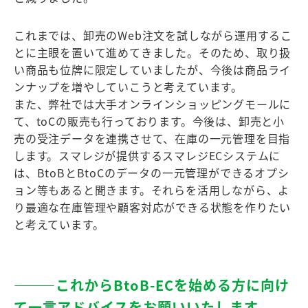
これまでは、卸売のWeb注文を試しながら運用するこ
とに主眼を置いて進めてきました。そのため、取り扱
い商品も位牌に限定していましたが、今後は商品ライ
ンナップを増やしていこうと考えています。
また、弊社では大手オンラインショッピングモールに
て、toCの販売も行っております。今後は、卸売と小
売の受注データを連携させて、在庫の一元管理を目指
します。スマレジが提供するスマレジECシステムに
は、BtoBとBtoCのデータの一元管理ができるオプシ
ョン等もあると聞きます。それらを活用しながら、よ
り最適な在庫管理や顧客対応ができる状態を作りたい
と考えています。
―――これからBtoB-ECを始める⽅に向け
て⼀⾔アドバイスをお願いいたします。