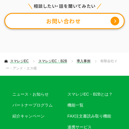
相談したい・話を聞いてみたい
お問い合わせ
スマレジEC
スマレジEC・B2B
導入事例
有限会社イ
ー・アンド・エス様
ニュース・お知らせ
スマレジEC・B2Bとは？
パートナープログラム
機能一覧
紹介キャンペーン
FAX注文書読み取り機能
連携サービス