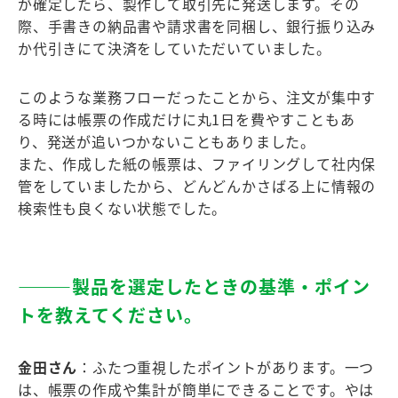
が確定したら、製作して取引先に発送します。その
際、手書きの納品書や請求書を同梱し、銀行振り込み
か代引きにて決済をしていただいていました。
このような業務フローだったことから、注文が集中す
る時には帳票の作成だけに丸1日を費やすこともあ
り、発送が追いつかないこともありました。
また、作成した紙の帳票は、ファイリングして社内保
管をしていましたから、どんどんかさばる上に情報の
検索性も良くない状態でした。
―――製品を選定したときの基準・ポイン
トを教えてください。
金田さん
：ふたつ重視したポイントがあります。一つ
は、帳票の作成や集計が簡単にできることです。やは