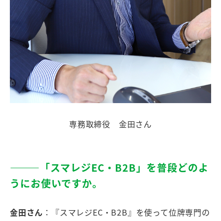
専務取締役 金田さん
―――「スマレジEC・B2B」を普段どのよ
うにお使いですか。
金田さん
：『スマレジEC・B2B』を使って位牌専門の