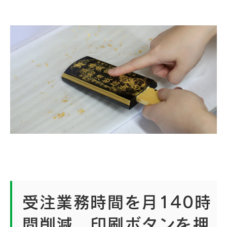
受注業務時間を月140時
間削減、印刷ボタンを押