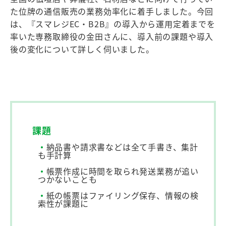
た位牌の通信販売の業務効率化に着手しました。今回
は、『スマレジEC・B2B』の導入から運用定着までを
率いた専務取締役の金田さんに、導入前の課題や導入
後の変化について詳しく伺いました。
課題
・
納品書や請求書などは全て手書き、集計
も手計算
・
帳票作成に時間を取られ発送業務が追い
つかないことも
・
紙の帳票はファイリング保存、情報の検
索性が課題に