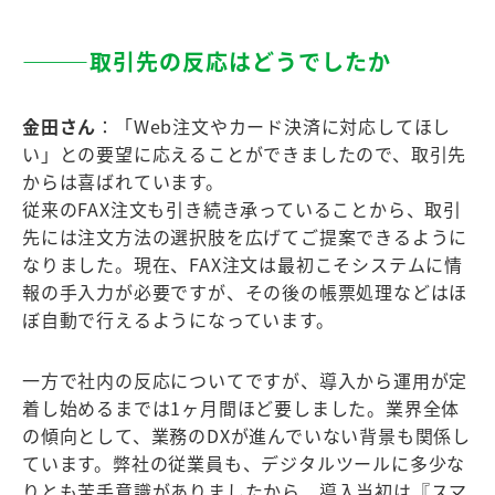
―――取引先の反応はどうでしたか
金田さん
：「Web注文やカード決済に対応してほし
い」との要望に応えることができましたので、取引先
からは喜ばれています。
従来のFAX注文も引き続き承っていることから、取引
先には注文方法の選択肢を広げてご提案できるように
なりました。現在、FAX注文は最初こそシステムに情
報の手入力が必要ですが、その後の帳票処理などはほ
ぼ自動で行えるようになっています。
一方で社内の反応についてですが、導入から運用が定
着し始めるまでは1ヶ月間ほど要しました。業界全体
の傾向として、業務のDXが進んでいない背景も関係し
ています。弊社の従業員も、デジタルツールに多少な
りとも苦手意識がありましたから、導入当初は『スマ