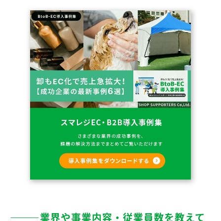
―――業界や事業内容・従業員数を教えて