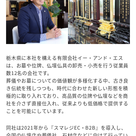
栃木県に本社を構える有限会社イー・アンド・エス
は、お墓や位牌、仏壇仏具の卸売・小売を行う従業員
数12名の会社です。
葬儀やお墓についての価値観が多様化する中、古き良
き伝統を残しつつも、時代に合わせた新しい形態を積
極的に取り入れており、高品質の位牌や仏壇などを商
社を介さず直接仕入れ、従来よりも低価格で提供する
ことを可能にしています。
同社は2021年から『スマレジEC・B2B』を導入し、
全国の仏壇店や葬儀社、石材店などに向けて行ってい