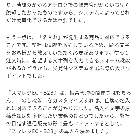
り、時間のかかるアナログでの帳票管理からいち早く
脱却したかったものですから、システムによってどれ
だけ効率化できるかは重要でした。
もう一点は、「名入れ」が発生する商品に対応できる
ことです。弊社は位牌を販売しているため、彫る文字
をお客様から教えていただく必要があります。従って
注文時に、希望する文字列を入力できるフォーム機能
があるかどうかも、受発注システムを選ぶ際の大きな
ポイントでした。
『スマレジEC・B2B』は、帳票管理の簡便さはもちろ
ん、「のし機能」をカスタマイズすれば、位牌の名入
れに対応できることが分かりました。名入れ文字の原
稿確認は効率化したい業務のひとつでしたから、弊社
の目指す通信販売の形に最もフィットするとして、
『スマレジEC・B2B』の導入を決めました。