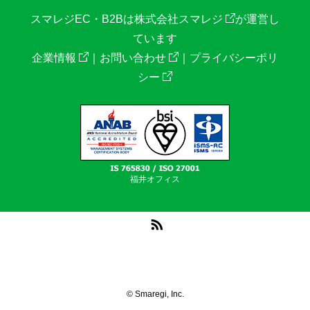
スマレジEC・B2Bは
株式会社スマレジ
が運営し
ています
企業情報
｜
お問い合わせ
｜
プライバシーポリ
シー
福井オフィス
RSS
© Smaregi, Inc.