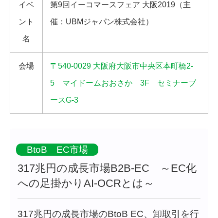
イベ
第9回イーコマースフェア 大阪2019（主
ント
催：UBMジャパン株式会社）
名
会場
〒540-0029 大阪府大阪市中央区本町橋2-
5 マイドームおおさか 3F セミナーブ
ースG-3
BtoB EC市場
317兆円の成長市場B2B-EC ～EC化
への足掛かりAI-OCRとは～
317兆円の成長市場のBtoB EC、卸取引を行