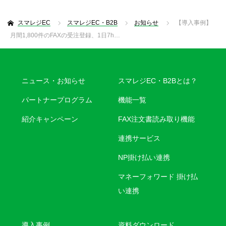
スマレジEC
スマレジEC・B2B
お知らせ
【導入事例】
月間1,800件のFAXの受注登録、1日7h…
ニュース・お知らせ
スマレジEC・B2Bとは？
パートナープログラム
機能一覧
紹介キャンペーン
FAX注文書読み取り機能
連携サービス
NP掛け払い連携
マネーフォワード 掛け払
い連携
導入事例
資料ダウンロード