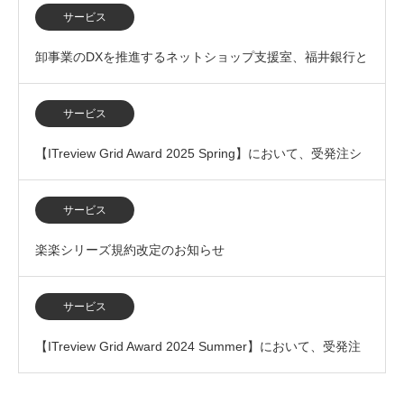
サービス
卸事業のDXを推進するネットショップ支援室、福井銀行と
の業務提携を開始
サービス
【ITreview Grid Award 2025 Spring】において、受発注シ
ステム部門で「L…
サービス
楽楽シリーズ規約改定のお知らせ
サービス
【ITreview Grid Award 2024 Summer】において、受発注
システム部門で「L…