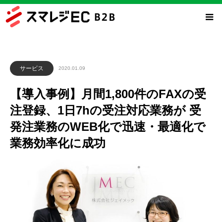
サービス
2020.01.09
【導入事例】月間1,800件のFAXの受
注登録、1日7hの受注対応業務が 受
発注業務のWEB化で迅速・最適化で
業務効率化に成功