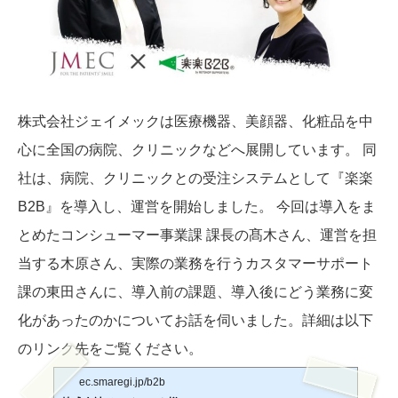
株式会社ジェイメックは医療機器、美顔器、化粧品を中
心に全国の病院、クリニックなどへ展開しています。 同
社は、病院、クリニックとの受注システムとして『楽楽
B2B』を導入し、運営を開始しました。 今回は導入をま
とめたコンシューマー事業課 課長の髙木さん、運営を担
当する木原さん、実際の業務を行うカスタマーサポート
課の東田さんに、導入前の課題、導入後にどう業務に変
化があったのかについてお話を伺いました。詳細は以下
のリンク先をご覧ください。
ec.smaregi.jp/b2b