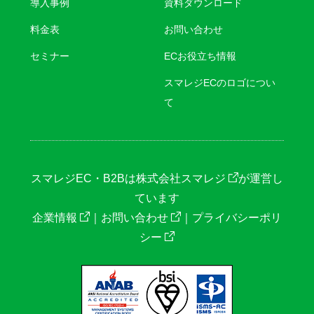
導入事例
資料ダウンロード
料金表
お問い合わせ
セミナー
ECお役立ち情報
スマレジECのロゴについ
て
スマレジEC・B2Bは
株式会社スマレジ
が運営し
ています
企業情報
｜
お問い合わせ
｜
プライバシーポリ
シー