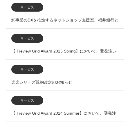
サービス
卸事業のDXを推進するネットショップ支援室、福井銀行と
の業務提携を開始
サービス
【ITreview Grid Award 2025 Spring】において、受発注シ
ステム部門で「L…
サービス
楽楽シリーズ規約改定のお知らせ
サービス
【ITreview Grid Award 2024 Summer】において、受発注
システム部門で「L…