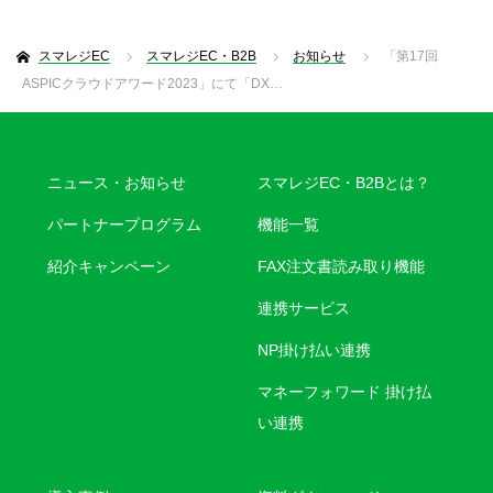
スマレジEC
スマレジEC・B2B
お知らせ
「第17回
ASPICクラウドアワード2023」にて「DX…
ニュース・お知らせ
スマレジEC・B2Bとは？
パートナープログラム
機能一覧
紹介キャンペーン
FAX注文書読み取り機能
連携サービス
NP掛け払い連携
マネーフォワード 掛け払
い連携