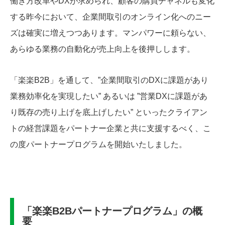
働き方改革やDXが求められ、顧客の購買チャネルも変化
する昨今において、企業間取引のオンライン化へのニー
ズは確実に増えつつあります。マンパワーに頼らない、
あらゆる業務の自動化が売上向上を後押しします。
「楽楽B2B」を通して、”企業間取引のDXに課題があり
業務効率化を実現したい” あるいは ”営業DXに課題があ
り既存の売り上げを底上げしたい” といったクライアン
トの経営課題をパートナー企業と共に支援するべく、こ
の度パートナープログラムを開始いたしました。
「楽楽B2Bパートナープログラム」の概
要