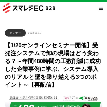
セミナー
2022.01.11
【1/20オンラインセミナー開催】受
発注システムで卸の現場はどう変わ
る？～年間480時間の工数削減に成功
した企業事例に学ぶ、システム導入
のリアルと壁を乗り越える3つのポ
イント～【再配信】