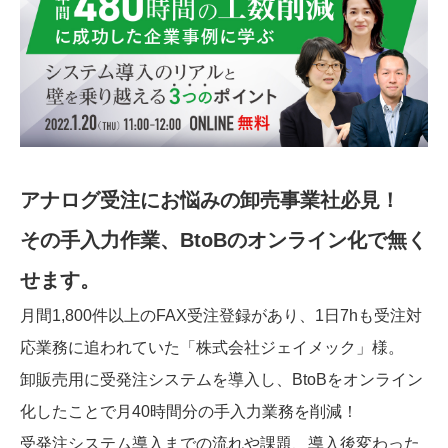
アナログ受注にお悩みの卸売事業社必見！
その手入力作業、BtoBのオンライン化で無く
せます。
月間1,800件以上のFAX受注登録があり、1日7hも受注対
応業務に追われていた「株式会社ジェイメック」様。
卸販売用に受発注システムを導入し、BtoBをオンライン
化したことで月40時間分の手入力業務を削減！
受発注システム導入までの流れや課題、導入後変わった