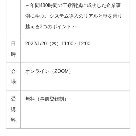
～年間480時間の工数削減に成功した企業事
例に学ぶ、システム導入のリアルと壁を乗り
越える3つのポイント～
日
2022/1/20（木）11:00～12:00
時
会
オンライン（ZOOM）
場
受
無料（事前登録制）
講
料