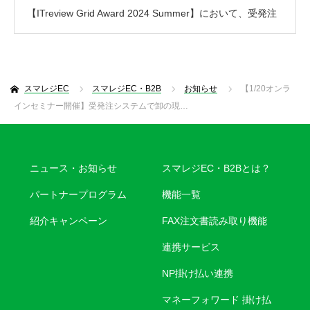
【ITreview Grid Award 2024 Summer】において、受発注
システム部門で「L…
スマレジEC
スマレジEC・B2B
お知らせ
【1/20オンラ
インセミナー開催】受発注システムで卸の現…
ニュース・お知らせ
スマレジEC・B2Bとは？
パートナープログラム
機能一覧
紹介キャンペーン
FAX注文書読み取り機能
連携サービス
NP掛け払い連携
マネーフォワード 掛け払