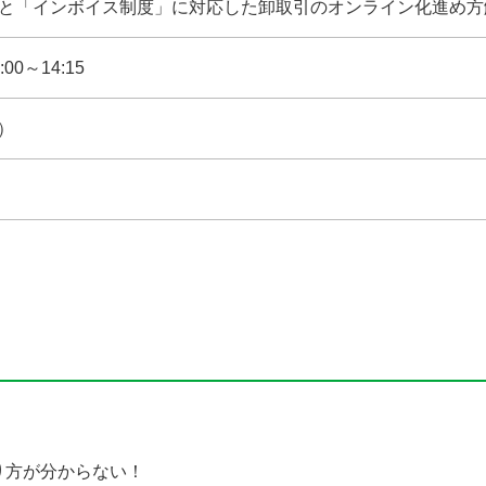
と「インボイス制度」に対応した卸取引のオンライン化進め方
:00～14:15
）
メ
り方が分からない！