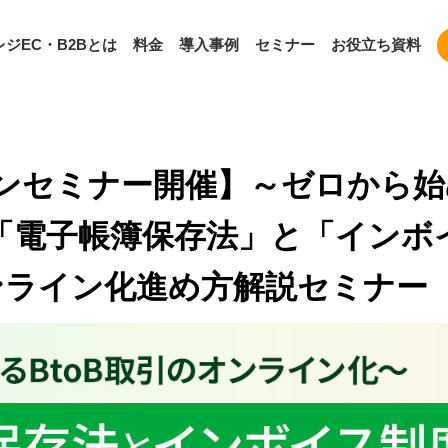
ジEC・B2Bとは
料金
導入事例
セミナー
お役立ち資料
ラインセミナー開催】～ゼロから始
「電子帳簿保存法」と「インボ
ンライン化進め方解説セミナー