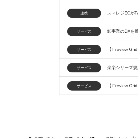
スマレジECがP
連携
卸事業のDXを
サービス
【ITreview 
サービス
楽楽シリーズ規
サービス
【ITreview 
サービス