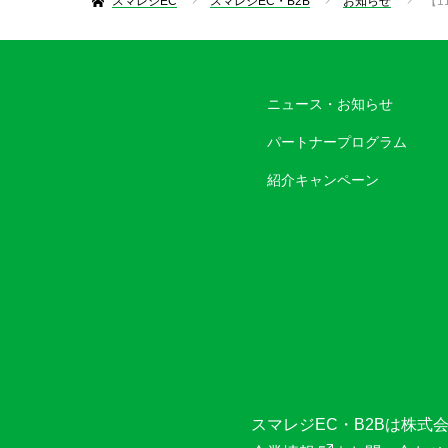
スマレジEC
スマレジEC・B2B
お知らせ
【1
ニュース・お知らせ
パートナープログラム
紹介キャンペーン
スマレジEC・B2Bは
株式