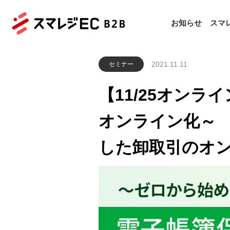
お知らせ
スマレ
2021.11.11
セミナー
【11/25オン
オンライン化～ 
した卸取引のオ