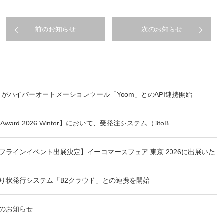
前のお知らせ
次のお知らせ
」がハイパーオートメーションツール「Yoom」とのAPI連携開始
rid Award 2026 Winter】において、受発注システム（BtoB…
27オフラインイベント出展決定】イーコマースフェア 東京 2026に出展い
り状発行システム「B2クラウド」との連携を開始
のお知らせ