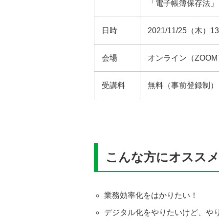
「電子帳簿保存法」
日時
2021/11/25（木）13
会場
オンライン（ZOOM
受講料
無料（事前登録制）
こんな方にオスス
業務効率化をはかりたい！
デジタル化をやりたいけど、や