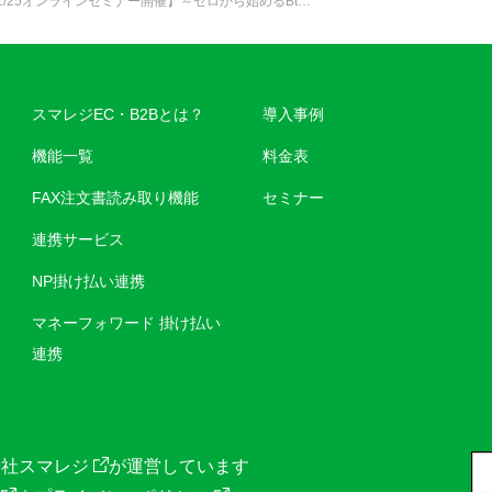
1/25オンラインセミナー開催】～ゼロから始めるBt…
スマレジEC・B2Bとは？
導入事例
機能一覧
料金表
FAX注文書読み取り機能
セミナー
連携サービス
NP掛け払い連携
マネーフォワード 掛け払い
連携
会社スマレジ
が運営しています