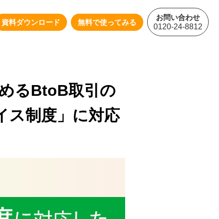
お問い合わせ
資料ダウンロード
無料で使ってみる
0120-24-8812
めるBtoB取引の
イス制度」に対応