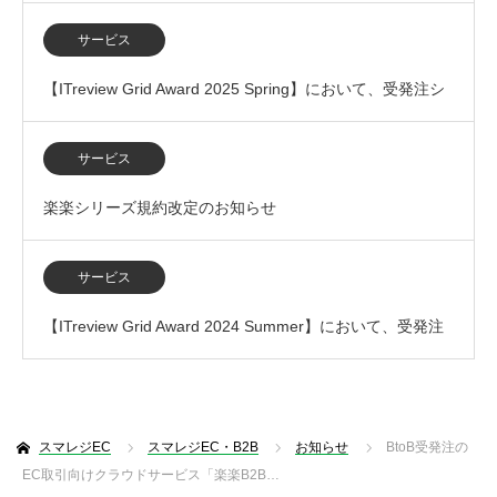
の業務提携を開始
サービス
【ITreview Grid Award 2025 Spring】において、受発注シ
ステム部門で「L…
サービス
楽楽シリーズ規約改定のお知らせ
サービス
【ITreview Grid Award 2024 Summer】において、受発注
システム部門で「L…
スマレジEC
スマレジEC・B2B
お知らせ
BtoB受発注の
EC取引向けクラウドサービス「楽楽B2B…