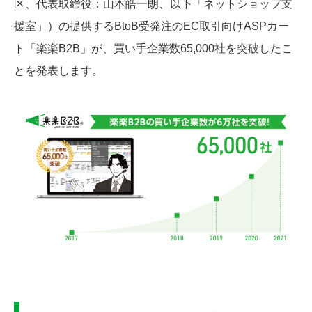
区、代表取締役：山本皓一朗、以下「ネットショップ支
援室」）の提供するBtoB受発注のEC取引向けASPカー
ト「楽楽B2B」が、買い手企業数65,000社を突破したこ
とを発表します。