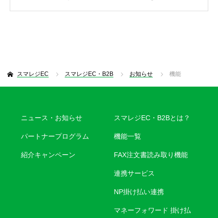
317兆円の法人取引市場に革命〜
スマレジEC
スマレジEC・B2B
お知らせ
機能
ニュース・お知らせ
スマレジEC・B2Bとは？
パートナープログラム
機能一覧
紹介キャンペーン
FAX注文書読み取り機能
連携サービス
NP掛け払い連携
マネーフォワード 掛け払