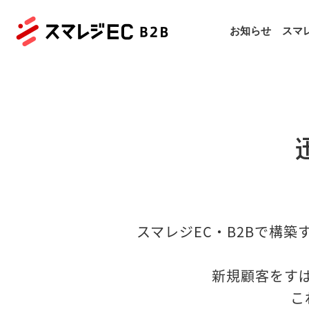
お知らせ
スマレ
スマレジEC・B2Bで構築
新規顧客をす
こ