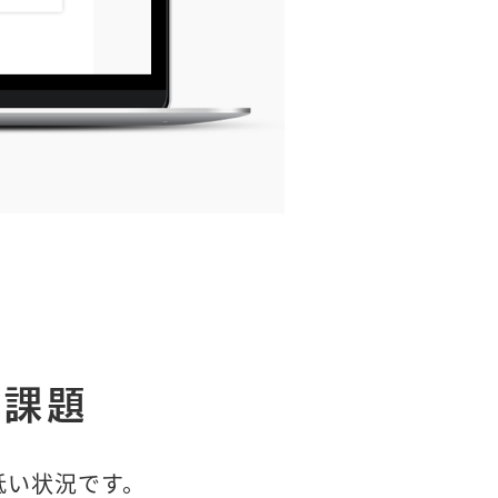
の課題
低い状況です。