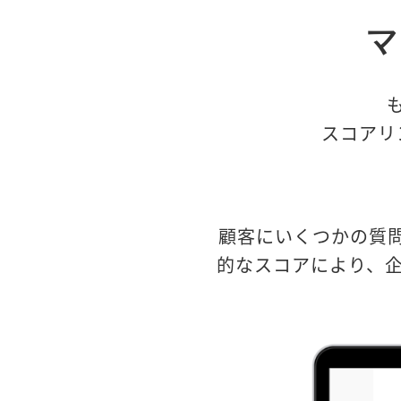
マ
スコアリ
顧客にいくつかの質
的なスコアにより、企