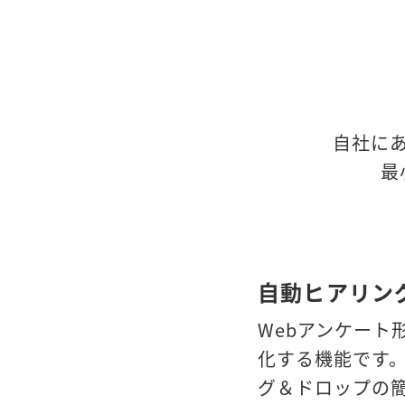
自社にあ
最
自動ヒアリン
Webアンケート
化する機能です
グ＆ドロップの