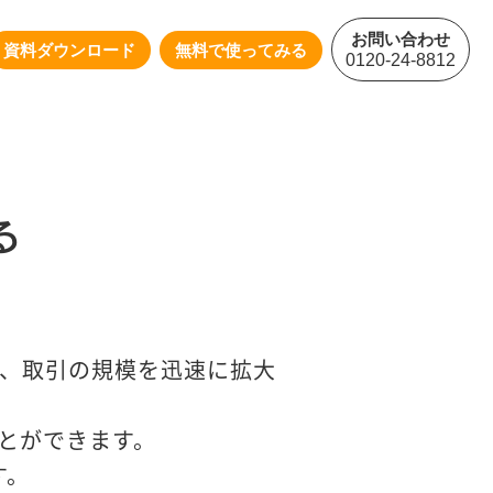
お問い合わせ
資料ダウンロード
無料で使ってみる
0120-24-8812
る
なら、取引の規模を迅速に拡大
とができます。
す。