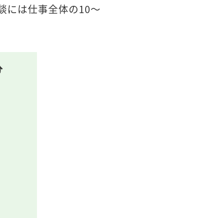
談には仕事全体の10～