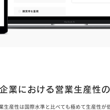
企業における営業生産性
業生産性は国際水準と比べても極めて生産性が