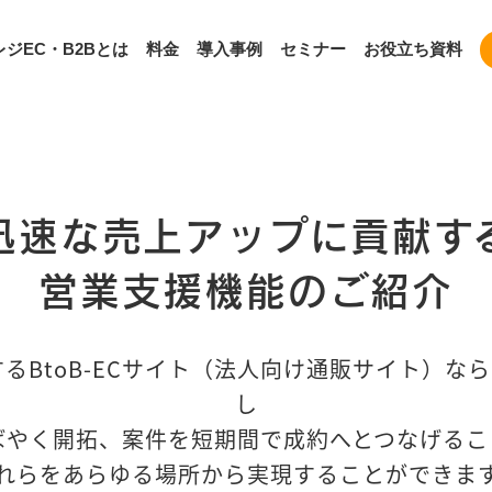
ジEC・B2Bとは
料金
導入事例
セミナー
お役立ち資料
迅速な売上アップに貢献す
営業支援機能のご紹介
するBtoB-ECサイト（法人向け通販サイト）
し
ばやく開拓、案件を短期間で成約へとつなげるこ
れらをあらゆる場所から実現することができま