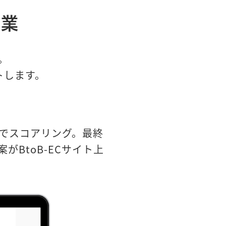
営業
。
トします。
でスコアリング。最終
BtoB-ECサイト上