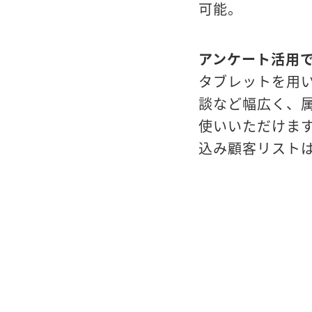
可能。
アンケート活用
タブレットを用
談など幅広く、
使いいただけま
込み顧客リストは