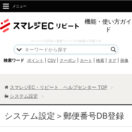
メニュー
機能・使い方ガイ
ド
スペースで区切り複数ワードでの検索が可能です
検索ワード
ポイント
|
CSV
|
クーポン
|
カート
|
検索
|
タグ
|
画像
スマレジEC・リピート ヘルプセンター
TOP
システム設定
システム設定＞郵便番号DB登録