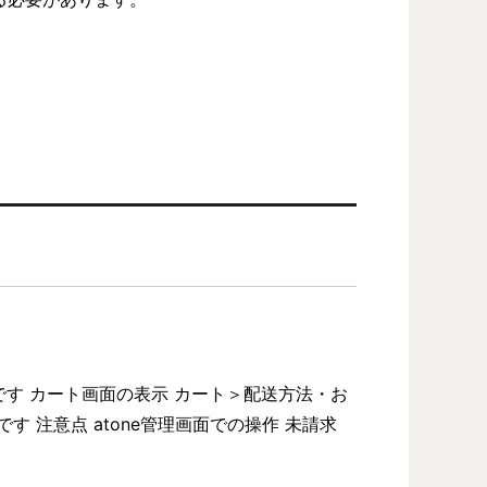
です カート画面の表示 カート＞配送方法・お
す 注意点 atone管理画面での操作 未請求