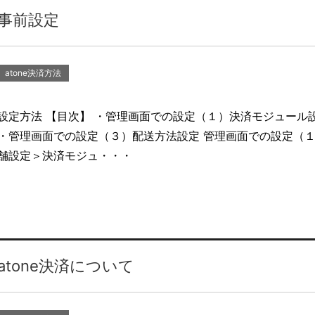
事前設定
atone決済方法
設定方法 【目次】 ・管理画面での設定（１）決済モジュール
・管理画面での設定（３）配送方法設定 管理画面での設定（１
舗設定＞決済モジュ・・・
atone決済について