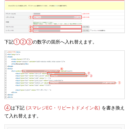
下記
①②③
の数字の箇所へ入れ替えます。
④
は下記
{スマレジEC・リピートドメイン名}
を書き換え
て入れ替えます。