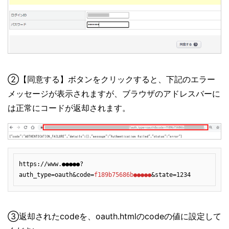
②【同意する】ボタンをクリックすると、下記のエラー
メッセージが表示されますが、ブラウザのアドレスバーに
は正常にコードが返却されます。
https://www.●●●●●?
auth_type=oauth&code=
f189b75686b●●●●●
&state=1234
③返却されたcodeを、oauth.htmlのcodeの値に設定して