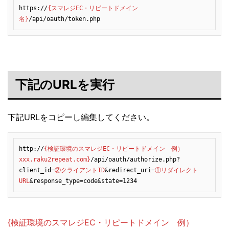
https://
{スマレジEC・リピートドメイン
名}
/api/oauth/token.php
下記のURLを実行
下記URLをコピーし編集してください。
http://
{検証環境のスマレジEC・リピートドメイン　例）
xxx.raku2repeat.com}
/api/oauth/authorize.php?
client_id=
②クライアントID
&redirect_uri=
①リダイレクト
URL
&response_type=code&state=1234
{検証環境のスマレジEC・リピートドメイン 例）