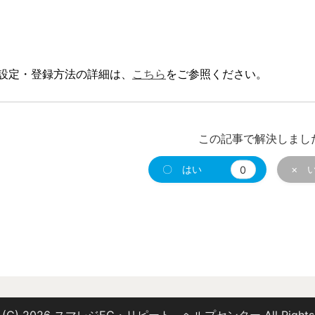
設定・登録方法の詳細は、
こちら
をご参照ください。
この記事で解決しまし
〇 はい
0
× 