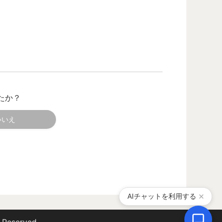
たか？
いいえ
AIチャットを利用する
✕