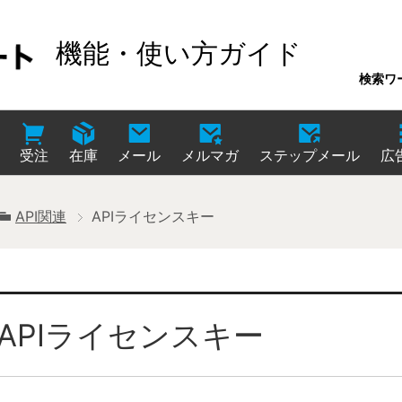
機能・使い方ガイド
検索ワ
受注
在庫
メール
メルマガ
ステップメール
広
API関連
APIライセンスキー
APIライセンスキー