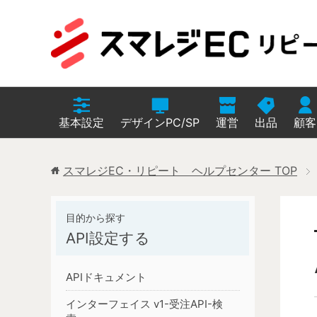
基本設定
デザインPC/SP
運営
出品
顧客
スマレジEC・リピート ヘルプセンター
TOP
API設定する
APIドキュメント
インターフェイス v1-受注API-検