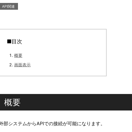
API関連
■目次
概要
画面表示
概要
外部システムからAPIでの接続が可能になります。