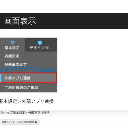
画面表示
基本設定＞外部アプリ連携