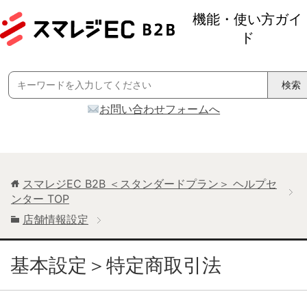
機能・使い方ガイ
ド
Search
for:
お問い合わせフォームへ
スマレジEC B2B ＜スタンダードプラン＞ ヘルプセ
ンター
TOP
店舗情報設定
基本設定＞特定商取引法