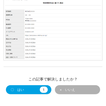
この記事で解決しましたか？
〇 はい
1
× いいえ