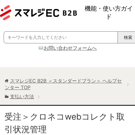
機能・使い方ガイ
ド
Search
for:
お問い合わせフォームへ
スマレジEC B2B ＜スタンダードプラン＞ ヘルプセ
ンター
TOP
支払い方法
受注＞クロネコwebコレクト取
引状況管理