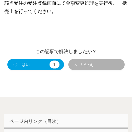
該当受注の受注登録画面にて金額変更処理を実行後、一括
売上を行ってください。
この記事で解決しましたか？
〇 はい
1
× いいえ
ページ内リンク（目次）