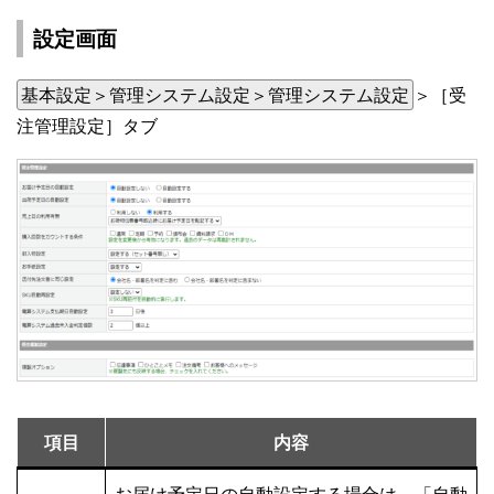
設定画面
基本設定＞管理システム設定＞管理システム設定
＞［受
注管理設定］タブ
項目
内容
お届け予定日の自動設定する場合は、「自動