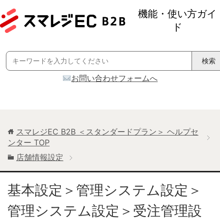
機能・使い方ガイ
ド
Search
for:
お問い合わせフォームへ
スマレジEC B2B ＜スタンダードプラン＞ ヘルプセ
ンター
TOP
店舗情報設定
基本設定＞管理システム設定＞
管理システム設定＞受注管理設