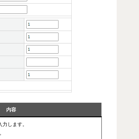
内容
入力します。
。