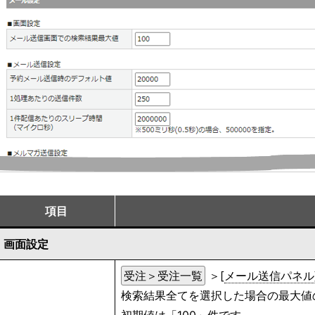
項目
画面設定
受注＞受注一覧
＞[
メール送信パネル
検索結果全てを選択した場合の最大値
初期値は「100」件です。