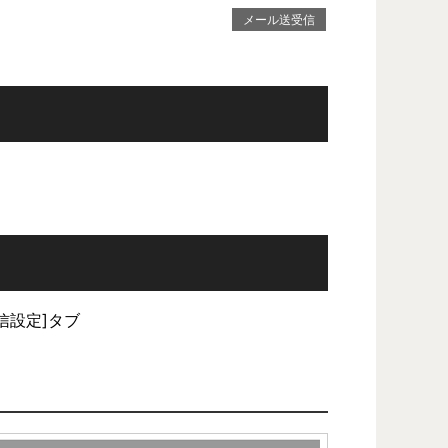
メール送受信
信設定]タブ