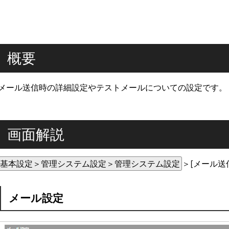
概要
メール送信時の詳細設定やテストメールについての設定です。
画面解説
基本設定＞管理システム設定＞管理システム設定
＞[メール送
メール設定