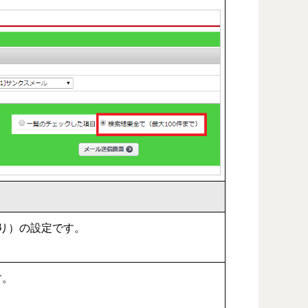
り）の設定です。
す。