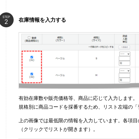
STEP
在庫情報を入力する
有効在庫数や販売価格等、商品に応じて入力します。
規格別に商品コードを採番するため、リスト左端の「
上の画像では最低限の情報を入力しています。各項目
（クリックでリストが開きます）。