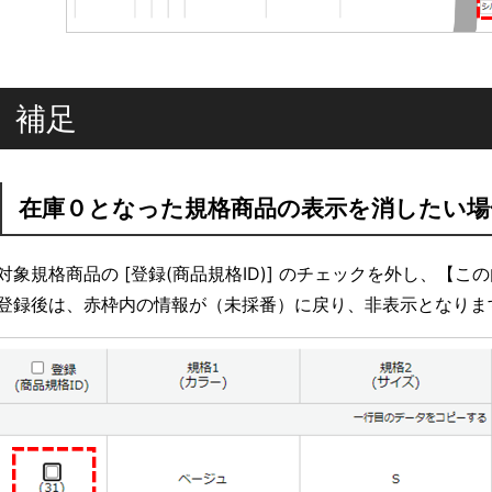
補足
在庫０となった規格商品の表示を消したい場
対象規格商品の [登録(商品規格ID)] のチェックを外し、【
登録後は、赤枠内の情報が（未採番）に戻り、非表示となりま