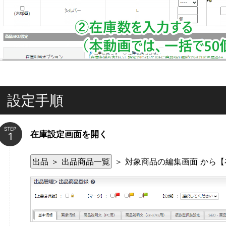
設定手順
STEP
在庫設定画面を開く
出品 ＞ 出品商品一覧
＞ 対象商品の編集画面 から