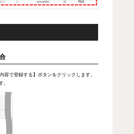
合
この内容で登録する】ボタンをクリックします。
す。