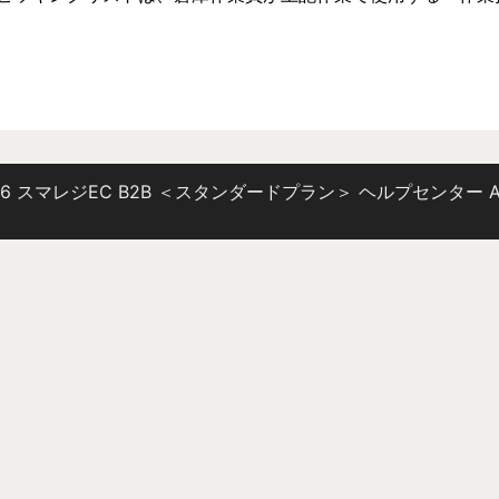
C) 2026 スマレジEC B2B ＜スタンダードプラン＞ ヘルプセンター
A