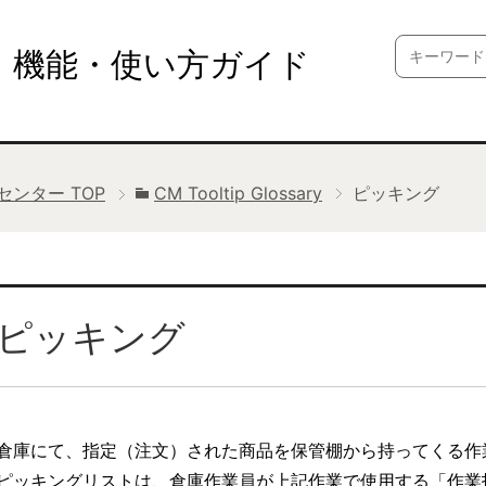
Search
機能・使い方ガイド
for:
プセンター
TOP
CM Tooltip Glossary
ピッキング
ピッキング
倉庫にて、指定（注文）された商品を保管棚から持ってくる作
ピッキングリストは、倉庫作業員が上記作業で使用する「作業