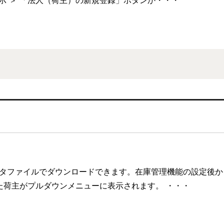
表示 ＞ 「法人（荷主）の新規登録」ボタンか・・・
ータファイルでダウンロードできます。在庫管理機能の設定後か
した荷主がプルダウンメニューに表示されます。 ・・・