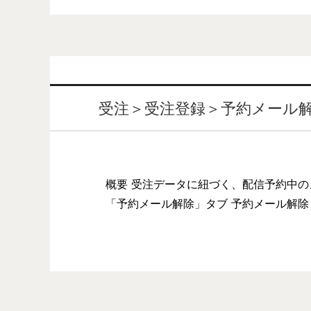
受注＞受注登録＞予約メール
概要 受注データに紐づく、配信予約中の
「予約メール解除」タブ 予約メール解除