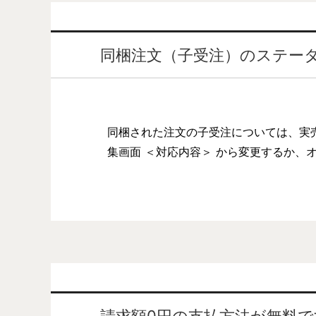
同梱注文（子受注）のステー
同梱された注文の子受注については、実
集画面 ＜対応内容＞ から変更するか、オ
請求額0円の支払方法が無料