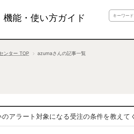
Search
機能・使い方ガイド
for:
プセンター
TOP
azumaさんの記事一覧
払いのアラート対象になる受注の条件を教えて