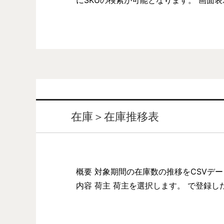
にSKUの検索が可能となります。 画面
在庫＞在庫推移表
概要 対象期間の在庫数の推移をCSVデ
内容 荷主 荷主を選択します。 で登録