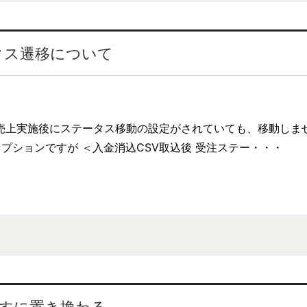
タス遷移について
売上実施後にステータス移動の設定がされていても、移動しま
プションですが ＜入金消込CSV取込後 受注ステー・・・
ですに置き換わる