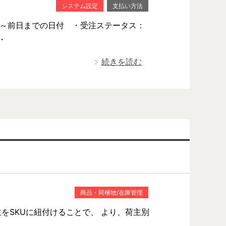
システム設定
支払い方法
：～前日までの日付 ・受注ステータス：
・
続きを読む
商品・同梱物/在庫管理
をSKUに紐付けることで、 より、荷主別