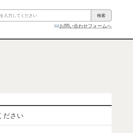
お問い合わせフォームへ
ください