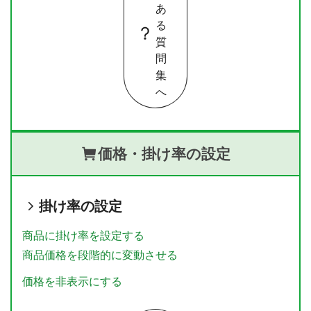
あ
る
質
問
集
へ
価格・掛け率の設定
掛け率の設定
商品に掛け率を設定する
商品価格を段階的に変動させる
価格を非表示にする