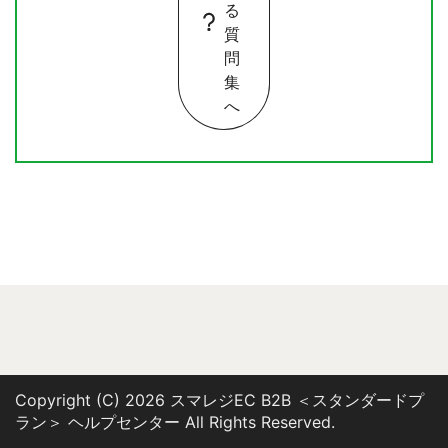
る
質
問
集
へ
Copyright (C) 2026 スマレジEC B2B ＜スタンダードプ
ラン＞ ヘルプセンター
All Rights Reserved.