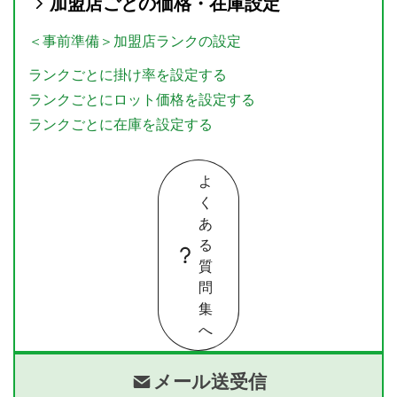
加盟店ごとの
価格・在庫設定
＜事前準備＞加盟店ランクの設定
ランクごとに掛け率を設定する
ランクごとにロット価格を設定する
ランクごとに在庫を設定する
よ
く
あ
る
質
問
集
へ
メール送受信