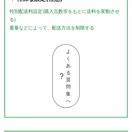
特別配送料設定(購入点数等をもとに送料を変動させ
る)
重量などによって、配送方法を制限する
よ
く
あ
る
質
問
集
へ