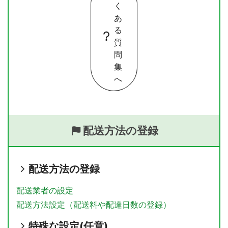
く
あ
る
質
問
集
へ
配送方法の登録
配送方法の登録
配送業者の設定
配送方法設定（配送料や配達日数の登録）
特殊な設定(任意)