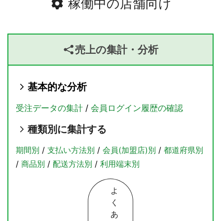
稼働中の店舗向け
売上の集計・分析
基本的な分析
受注データの集計
/
会員ログイン履歴の確認
種類別に集計する
期間別
/
支払い方法別
/
会員(加盟店)別
/
都道府県別
/
商品別
/
配送方法別
/
利用端末別
よ
く
あ